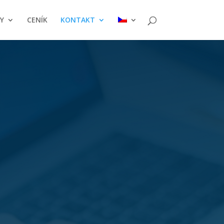
Y
CENÍK
KONTAKT