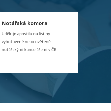
Notářská komora
Uděluje apostilu na listiny
vyhotovené nebo ověřené
notářskými kancelářemi v ČR.