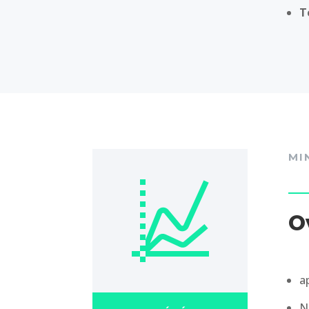
T
MI
O
a
N