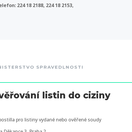
elefon: 224 18 2188, 224 18 2153,
NISTERSTVO SPRAVEDLNOSTI
věřování listin do ciziny
postilla pro listiny vydané nebo ověřené soudy
a Děkance 3, Praha 2