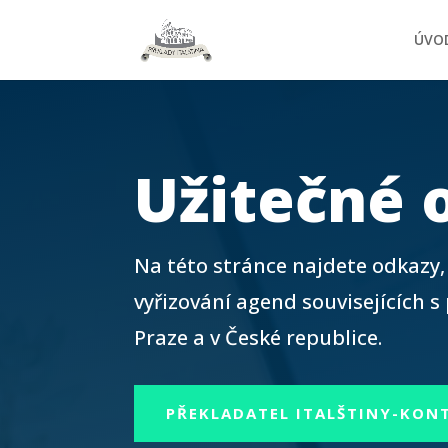
ÚVO
Užitečné 
Na této stránce najdete odkazy,
vyřizování agend souvisejících s
Praze a v České republice.
PŘEKLADATEL ITALŠTINY-KON